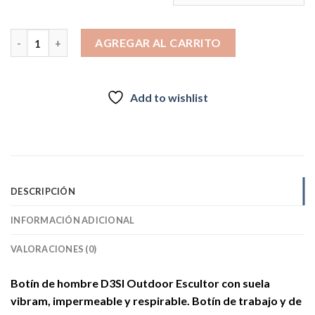
CALZADO D3SI ESCULTOR cantidad
AGREGAR AL CARRITO
Add to wishlist
DESCRIPCIÓN
INFORMACIÓN ADICIONAL
VALORACIONES (0)
Botín de hombre D3SI Outdoor Escultor con suela
vibram, impermeable y respirable. Botín de trabajo y de