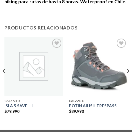
hiking para rutas de hasta 8 horas. Waterproof en Chile.
PRODUCTOS RELACIONADOS
Add to
Add to
wishlist
wishlist
CALZADO
CALZADO
ISLA 5 SAVELLI
BOTIN AILISH TRESPASS
$
79.990
$
89.990