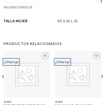
VALORACIONES (0)
TALLA MUJER
XS, S, M, L, XL
PRODUCTOS RELACIONADOS
¡Oferta!
¡Oferta!
Add to
Add to
wishlist
wishlist
JEANS
JEANS