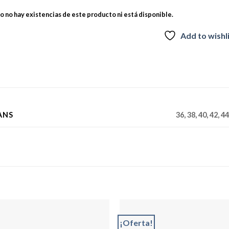
 no hay existencias de este producto ni está disponible.
Add to wishl
ANS
36, 38, 40, 42, 44
¡Oferta!