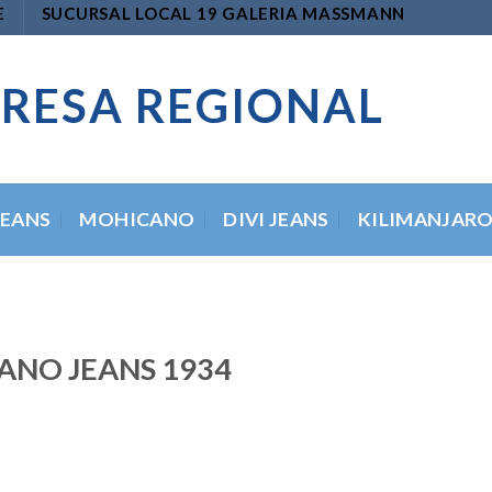
E
SUCURSAL LOCAL 19 GALERIA MASSMANN
RESA REGIONAL
JEANS
MOHICANO
DIVI JEANS
KILIMANJAR
ANO JEANS 1934