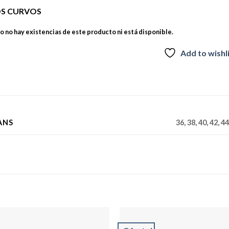
OS CURVOS
 no hay existencias de este producto ni está disponible.
Add to wishl
ANS
36, 38, 40, 42, 44