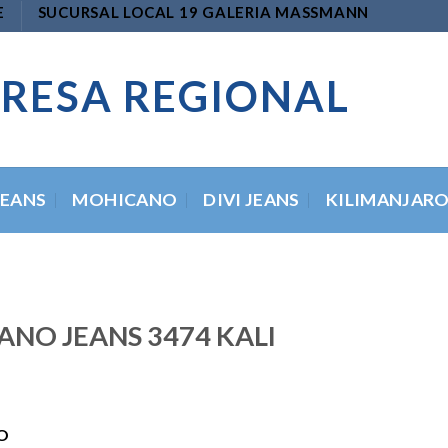
E
SUCURSAL LOCAL 19 GALERIA MASSMANN
RESA REGIONAL
JEANS
MOHICANO
DIVI JEANS
KILIMANJAR
NO JEANS 3474 KALI
O