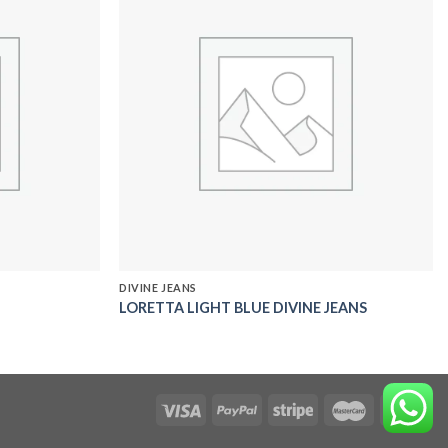
Add to
Add to
wishlist
wishlist
DIVINE JEANS
LORETTA LIGHT BLUE DIVINE JEANS