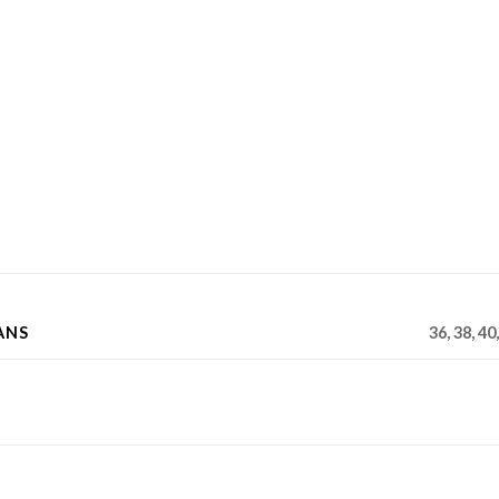
ANS
36, 38, 40