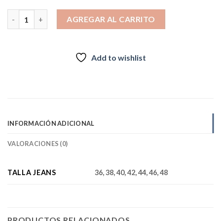
ALANA BEST WEST JEANS cantidad
AGREGAR AL CARRITO
Add to wishlist
INFORMACIÓN ADICIONAL
VALORACIONES (0)
TALLA JEANS
36, 38, 40, 42, 44, 46, 48
PRODUCTOS RELACIONADOS