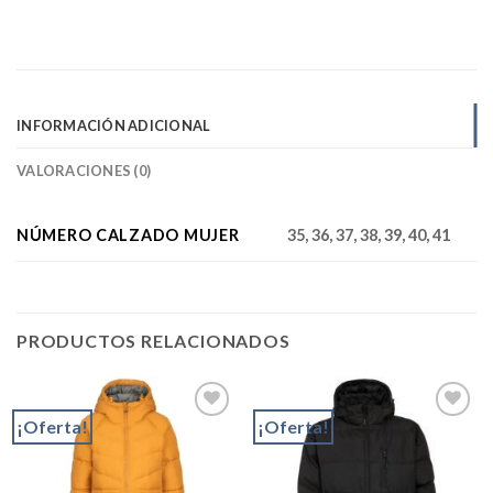
INFORMACIÓN ADICIONAL
VALORACIONES (0)
NÚMERO CALZADO MUJER
35, 36, 37, 38, 39, 40, 41
PRODUCTOS RELACIONADOS
¡Oferta!
¡Oferta!
Add to
Add to
wishlist
wishlist