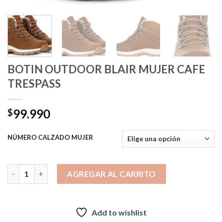
BOTIN OUTDOOR BLAIR MUJER CAFE
TRESPASS
99.990
$
NÚMERO CALZADO MUJER
BOTIN OUTDOOR BLAIR MUJER CAFE TRESPASS cantidad
AGREGAR AL CARRITO
Add to wishlist