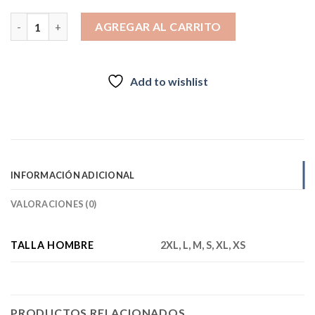
Camiseta deportiva para hombre Trespass Adamo Negro Jaspea
AGREGAR AL CARRITO
Add to wishlist
INFORMACIÓN ADICIONAL
VALORACIONES (0)
TALLA HOMBRE
2XL, L, M, S, XL, XS
PRODUCTOS RELACIONADOS