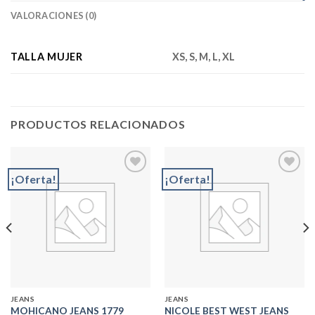
VALORACIONES (0)
TALLA MUJER
XS, S, M, L, XL
PRODUCTOS RELACIONADOS
¡Oferta!
¡Oferta!
Add to
Add to
wishlist
wishlist
JEANS
JEANS
MOHICANO JEANS 1779
NICOLE BEST WEST JEANS