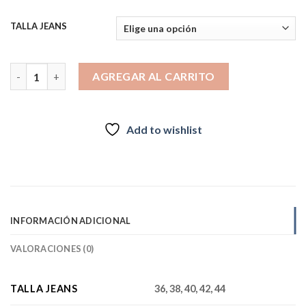
TALLA JEANS
CLARA BLUE MEDIO cantidad
AGREGAR AL CARRITO
Add to wishlist
INFORMACIÓN ADICIONAL
VALORACIONES (0)
TALLA JEANS
36, 38, 40, 42, 44