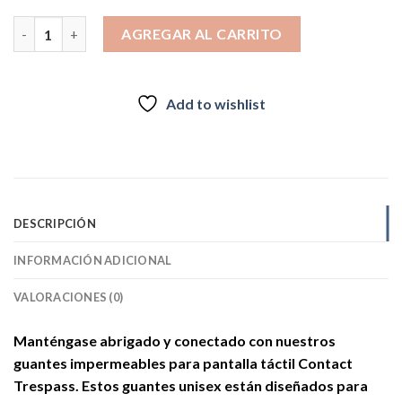
Guantes impermeables unisex Trespass Contacto 2026 cantidad
AGREGAR AL CARRITO
Add to wishlist
DESCRIPCIÓN
INFORMACIÓN ADICIONAL
VALORACIONES (0)
Manténgase abrigado y conectado con nuestros
guantes impermeables para pantalla táctil Contact
Trespass. Estos guantes unisex están diseñados para