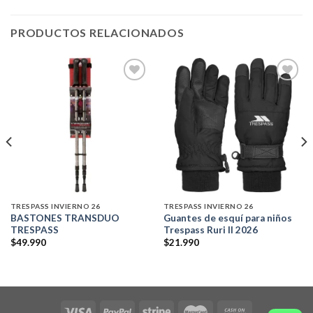
PRODUCTOS RELACIONADOS
Add to
Add to
wishlist
wishlist
TRESPASS INVIERNO 26
TRESPASS INVIERNO 26
BASTONES TRANSDUO
Guantes de esquí para niños
TRESPASS
Trespass Ruri II 2026
$
49.990
$
21.990