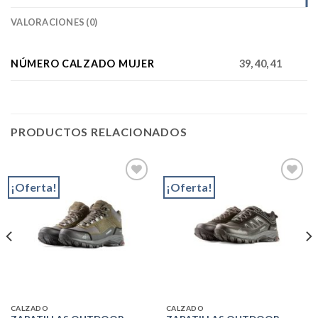
VALORACIONES (0)
NÚMERO CALZADO MUJER
39, 40, 41
PRODUCTOS RELACIONADOS
¡Oferta!
¡Oferta!
Add to
Add to
wishlist
wishlist
CALZADO
CALZADO