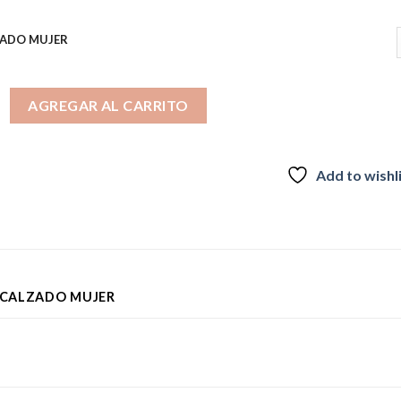
ADO MUJER
LI cantidad
AGREGAR AL CARRITO
Add to wishl
CALZADO MUJER