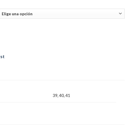
ist
39, 40, 41