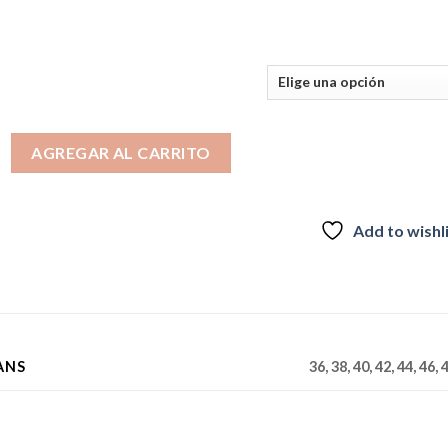
era:
es:
$44.990.
$35.990.
 WEST JEANS cantidad
AGREGAR AL CARRITO
Add to wishl
ANS
36, 38, 40, 42, 44, 46, 