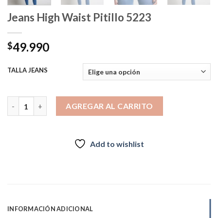
Jeans High Waist Pitillo 5223
49.990
$
TALLA JEANS
Jeans High Waist Pitillo 5223 cantidad
AGREGAR AL CARRITO
Add to wishlist
INFORMACIÓN ADICIONAL