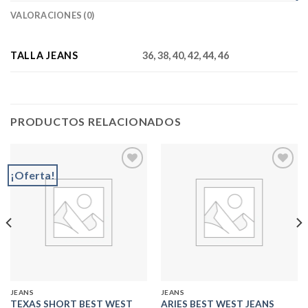
VALORACIONES (0)
TALLA JEANS
36, 38, 40, 42, 44, 46
PRODUCTOS RELACIONADOS
¡Oferta!
Add to
Add to
wishlist
wishlist
JEANS
JEANS
TEXAS SHORT BEST WEST
ARIES BEST WEST JEANS