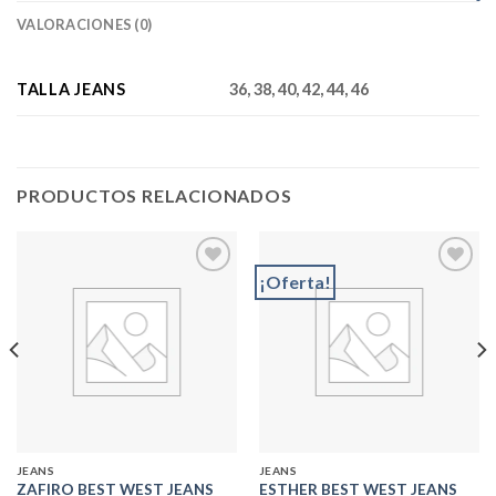
VALORACIONES (0)
TALLA JEANS
36, 38, 40, 42, 44, 46
PRODUCTOS RELACIONADOS
¡Oferta!
Add to
Add to
wishlist
wishlist
JEANS
JEANS
ZAFIRO BEST WEST JEANS
ESTHER BEST WEST JEANS