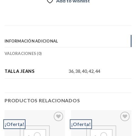
Add to wishlist
INFORMACIÓN ADICIONAL
VALORACIONES (0)
TALLA JEANS
36, 38, 40, 42, 44
PRODUCTOS RELACIONADOS
¡Oferta!
¡Oferta!
Add to
Add to