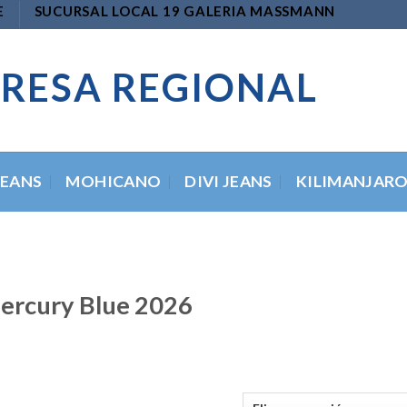
E
SUCURSAL LOCAL 19 GALERIA MASSMANN
RESA REGIONAL
JEANS
MOHICANO
DIVI JEANS
KILIMANJAR
ercury Blue 2026