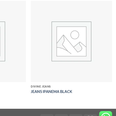
Add to
Add to
wishlist
wishlist
DIVINE JEANS
JEANS IPANEMA BLACK