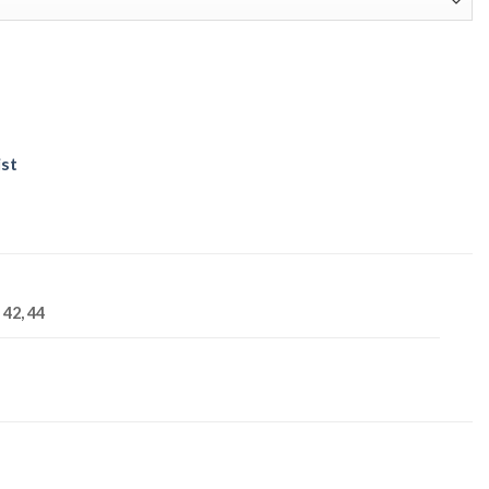
ist
, 42, 44