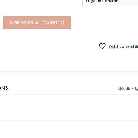
 Blue 2026 cantidad
AGREGAR AL CARRITO
Add to wishl
ANS
36, 38, 40