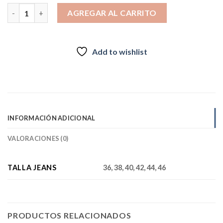
Jeans Palazzo 4061 blanco cantidad
AGREGAR AL CARRITO
Add to wishlist
INFORMACIÓN ADICIONAL
VALORACIONES (0)
TALLA JEANS
36, 38, 40, 42, 44, 46
PRODUCTOS RELACIONADOS