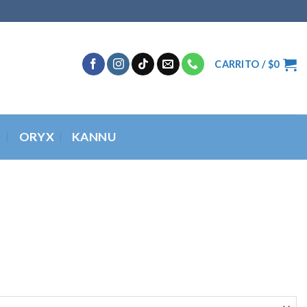
CARRITO /
$
0
O
ORYX
KANNU