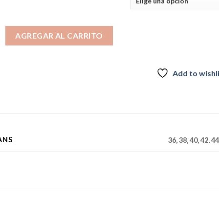
O NEGRO 4128 cantidad
AGREGAR AL CARRITO
Add to wishl
ANS
36, 38, 40, 42, 44