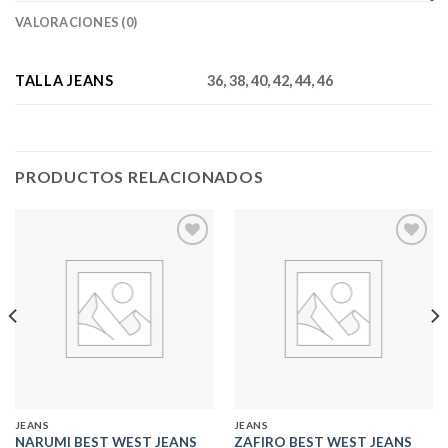
VALORACIONES (0)
TALLA JEANS
36, 38, 40, 42, 44, 46
PRODUCTOS RELACIONADOS
Add to
Add to
wishlist
wishlist
JEANS
JEANS
NARUMI BEST WEST JEANS
ZAFIRO BEST WEST JEANS