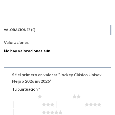
VALORACIONES (0)
Valoraciones
No hay valoraciones aún.
Sé el primero en valorar “Jockey Clásico Unisex
Negro 2026 inv2026”
Tu puntuación
*
1 de 5 estrellas
2 de 5 estrellas
3 de 5 estrellas
4 de 5 estrellas
5 de 5 estrellas