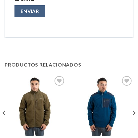
PRODUCTOS RELACIONADOS
Add to
Add to
wishlist
wishlist