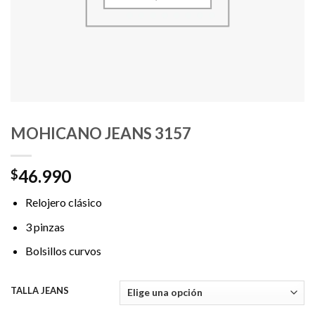
MOHICANO JEANS 3157
46.990
$
Relojero clásico
3 pinzas
Bolsillos curvos
TALLA JEANS