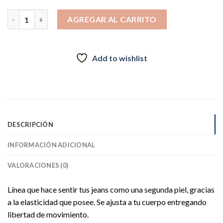
MOHICANO JEANS 3157 cantidad
AGREGAR AL CARRITO
Add to wishlist
DESCRIPCIÓN
INFORMACIÓN ADICIONAL
VALORACIONES (0)
Línea que hace sentir tus jeans como una segunda piel, gracias
a la elasticidad que posee. Se ajusta a tu cuerpo entregando
libertad de movimiento.