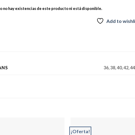
 no hay existencias de este producto ni está disponible.
Add to wishl
ANS
36, 38, 40, 42, 44
¡Oferta!