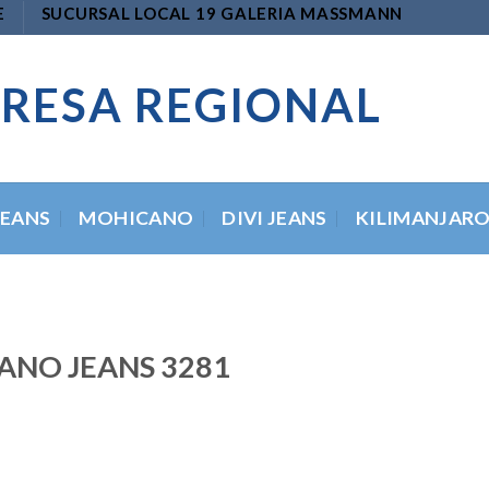
E
SUCURSAL LOCAL 19 GALERIA MASSMANN
RESA REGIONAL
JEANS
MOHICANO
DIVI JEANS
KILIMANJAR
ANO JEANS 3281