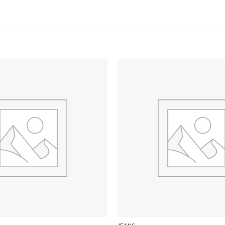
Add to
wishlist