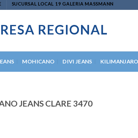
E
SUCURSAL LOCAL 19 GALERIA MASSMANN
RESA REGIONAL
JEANS
MOHICANO
DIVI JEANS
KILIMANJAR
NO JEANS CLARE 3470