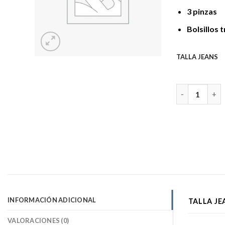
3 pinzas
Bolsillos 
TALLA JEANS
MOHICANO JEA
INFORMACIÓN ADICIONAL
TALLA JE
VALORACIONES (0)