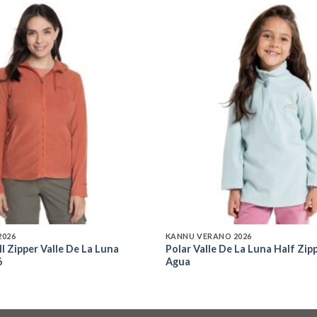
Add to
wishlist
2026
KANNU VERANO 2026
ll Zipper Valle De La Luna
Polar Valle De La Luna Half Zip
6
Agua