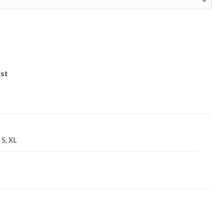
ist
 S, XL