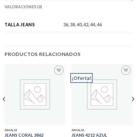
VALORACIONES (0)
TALLA JEANS
36, 38, 40, 42, 44, 46
PRODUCTOS RELACIONADOS
¡Oferta!
Add to
Add to
wishlist
wishlist
AMALIA
AMALIA
JEANS CORAL 3862
JEANS 4212 AZUL