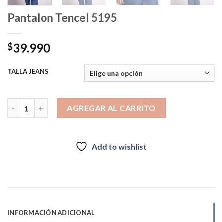
Pantalon Tencel 5195
39.990
$
TALLA JEANS
Pantalon Tencel 5195 cantidad
AGREGAR AL CARRITO
Add to wishlist
INFORMACIÓN ADICIONAL