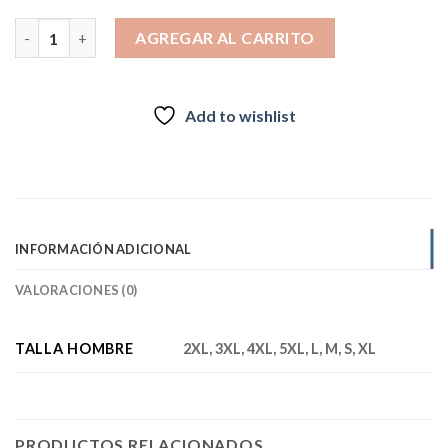
Pantalón Trekking Desmontable Hombre Llaima Beige medio inv
AGREGAR AL CARRITO
Add to wishlist
INFORMACIÓN ADICIONAL
VALORACIONES (0)
TALLA HOMBRE
2XL, 3XL, 4XL, 5XL, L, M, S, XL
PRODUCTOS RELACIONADOS