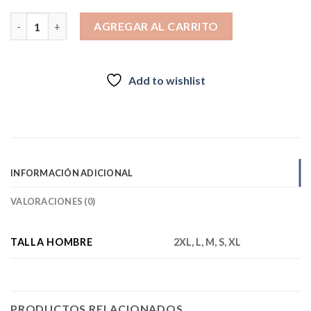
Polar Sherpa (Chiporro) Hombre Navarino Naranjo Inv26 cantid
AGREGAR AL CARRITO
Add to wishlist
INFORMACIÓN ADICIONAL
VALORACIONES (0)
TALLA HOMBRE
2XL, L, M, S, XL
PRODUCTOS RELACIONADOS