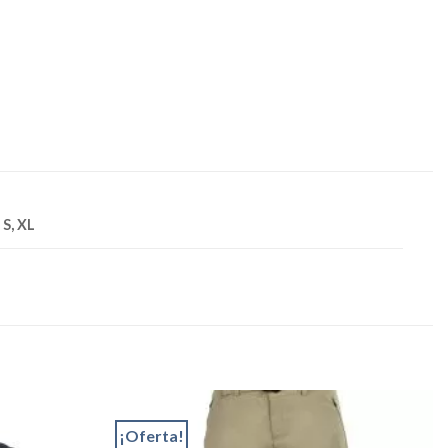
 S, XL
¡Oferta!