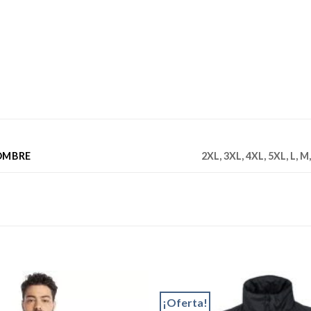
OMBRE
2XL, 3XL, 4XL, 5XL, L, M,
¡Oferta!