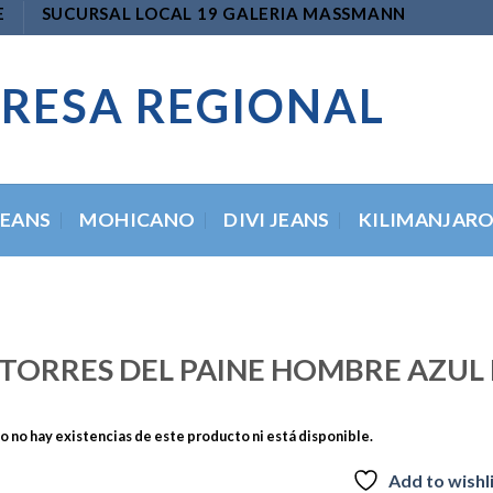
E
SUCURSAL LOCAL 19 GALERIA MASSMANN
RESA REGIONAL
JEANS
MOHICANO
DIVI JEANS
KILIMANJAR
TORRES DEL PAINE HOMBRE AZUL
 no hay existencias de este producto ni está disponible.
Add to wishl