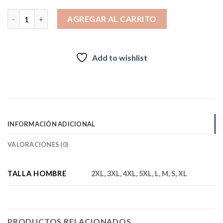
Polar Waffle Hombre Limari Verde inv2026 cantidad
AGREGAR AL CARRITO
Add to wishlist
INFORMACIÓN ADICIONAL
VALORACIONES (0)
TALLA HOMBRE
2XL, 3XL, 4XL, 5XL, L, M, S, XL
PRODUCTOS RELACIONADOS