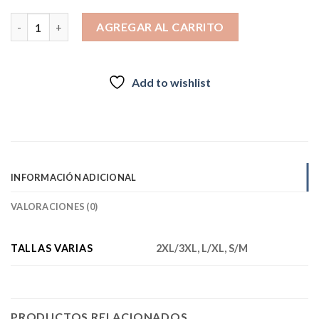
Primera Capa ELA TOP negra Unisex Polera INV2026 cantidad
AGREGAR AL CARRITO
Add to wishlist
INFORMACIÓN ADICIONAL
VALORACIONES (0)
TALLAS VARIAS
2XL/3XL, L/XL, S/M
PRODUCTOS RELACIONADOS