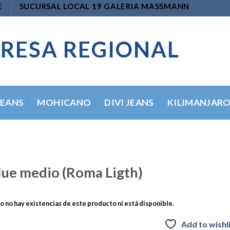
E
SUCURSAL LOCAL 19 GALERIA MASSMANN
RESA REGIONAL
JEANS
MOHICANO
DIVI JEANS
KILIMANJAR
ue medio (Roma Ligth)
 no hay existencias de este producto ni está disponible.
Add to wishl