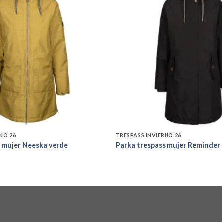
Add to
wishlist
NO 26
TRESPASS INVIERNO 26
s mujer Neeska verde
Parka trespass mujer Reminder