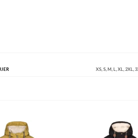
UJER
XS, S, M, L, XL, 2XL, 