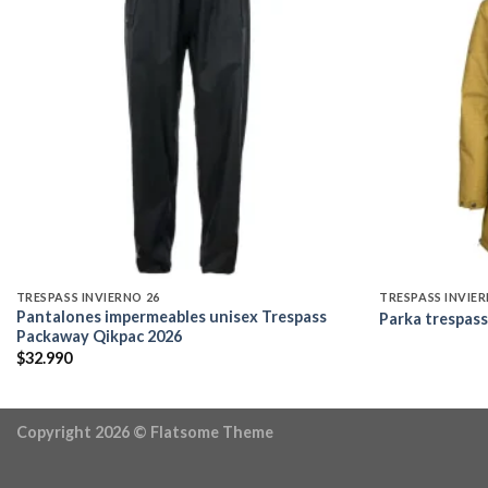
Add to
wishlist
TRESPASS INVIERNO 26
TRESPASS INVIER
Pantalones impermeables unisex Trespass
Parka trespas
Packaway Qikpac 2026
$
32.990
Copyright 2026 ©
Flatsome Theme