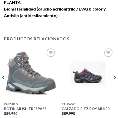
PLANTA:
Biomaterialidad (caucho acrilonitrilo / EVA) bicolor y
Antislip (antideslizamiento).
PRODUCTOS RELACIONADOS
Add to
Add to
wishlist
wishlist
CALZADO
CALZADO
BOTIN AILISH TRESPASS
CALZADO FITZ ROY MUJER
$
89.990
$
89.990