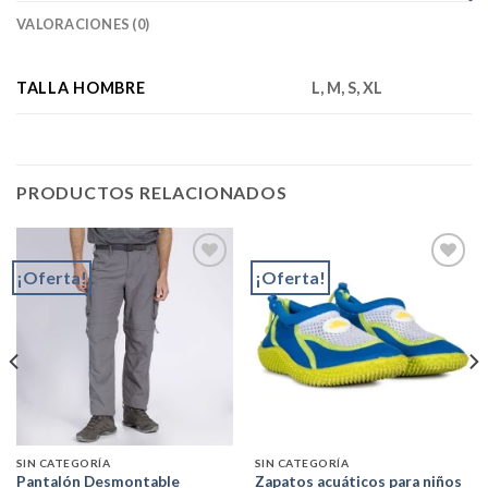
VALORACIONES (0)
TALLA HOMBRE
L, M, S, XL
PRODUCTOS RELACIONADOS
¡Oferta!
¡Oferta!
Add to
Add to
wishlist
wishlist
SIN CATEGORÍA
SIN CATEGORÍA
Pantalón Desmontable
Zapatos acuáticos para niños