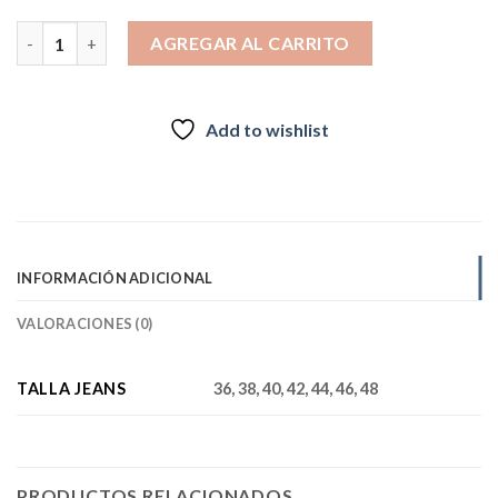
BEST WEST JEANS PASCAL cantidad
AGREGAR AL CARRITO
Add to wishlist
INFORMACIÓN ADICIONAL
VALORACIONES (0)
TALLA JEANS
36, 38, 40, 42, 44, 46, 48
PRODUCTOS RELACIONADOS