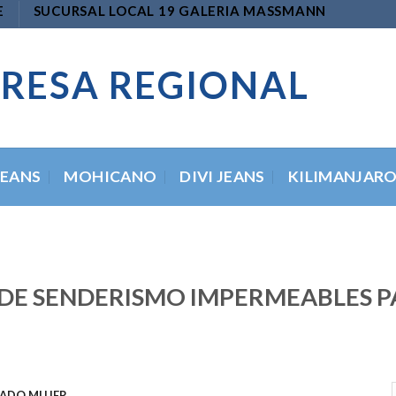
E
SUCURSAL LOCAL 19 GALERIA MASSMANN
RESA REGIONAL
JEANS
MOHICANO
DIVI JEANS
KILIMANJAR
DE SENDERISMO IMPERMEABLES PA
ADO MUJER