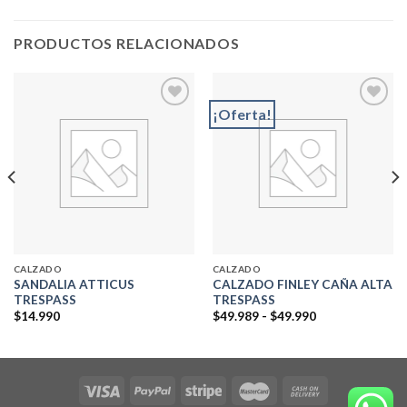
PRODUCTOS RELACIONADOS
¡Oferta!
Add to
Add to
wishlist
wishlist
CALZADO
CALZADO
SANDALIA ATTICUS
CALZADO FINLEY CAÑA ALTA
TRESPASS
TRESPASS
Rango
$
14.990
$
49.989
-
$
49.990
de
precios:
desde
$49.989
hasta
$49.990