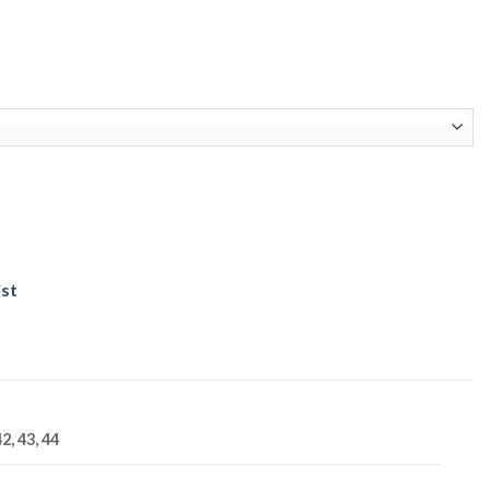
ist
42, 43, 44