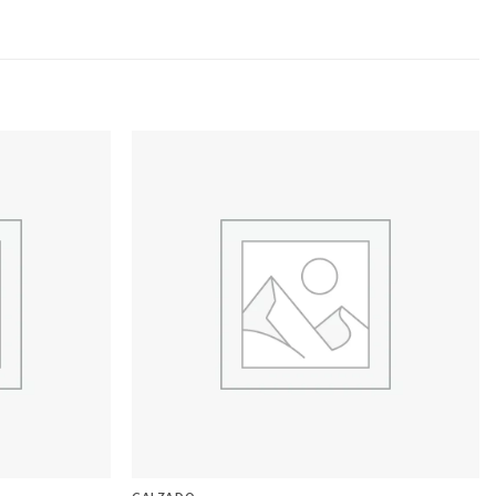
Add to
Add to
wishlist
wishlist