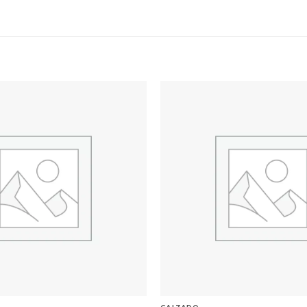
Add to
wishlist