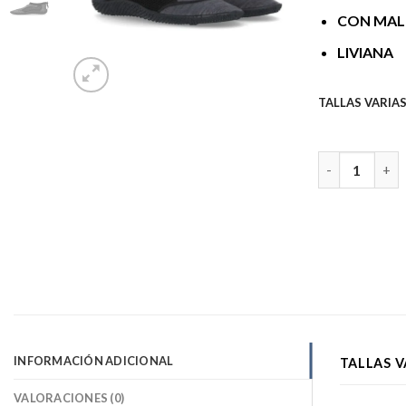
CON MALL
LIVIANA
TALLAS VARIA
Zapatos paddel
INFORMACIÓN ADICIONAL
TALLAS V
VALORACIONES (0)