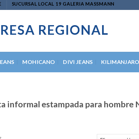
E
SUCURSAL LOCAL 19 GALERIA MASSMANN
RESA REGIONAL
JEANS
MOHICANO
DIVI JEANS
KILIMANJAR
a informal estampada para hombre N
E