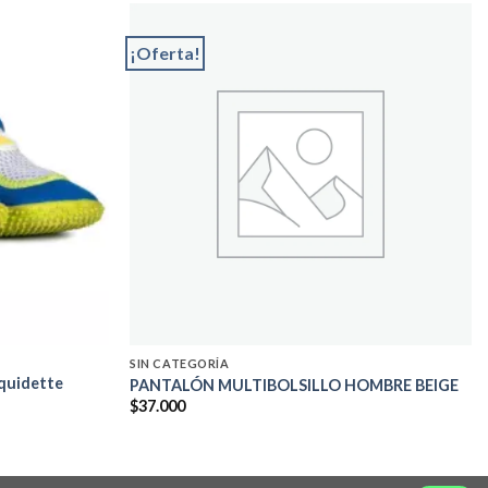
¡Oferta!
Add to
Add to
wishlist
wishlist
SIN CATEGORÍA
Squidette
PANTALÓN MULTIBOLSILLO HOMBRE BEIGE
$
37.000