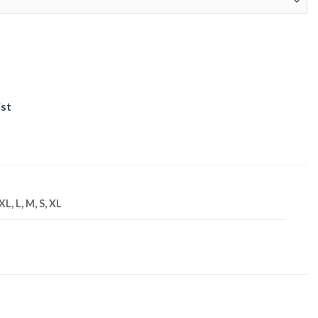
ist
XL, L, M, S, XL