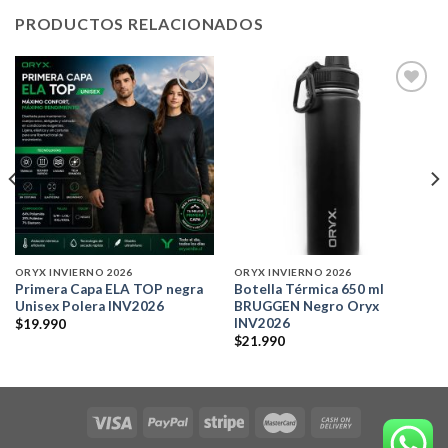
PRODUCTOS RELACIONADOS
Add to
Add to
wishlist
wishlist
ORYX INVIERNO 2026
ORYX INVIERNO 2026
Primera Capa ELA TOP negra
Botella Térmica 650 ml
Unisex Polera INV2026
BRUGGEN Negro Oryx
INV2026
$
19.990
$
21.990