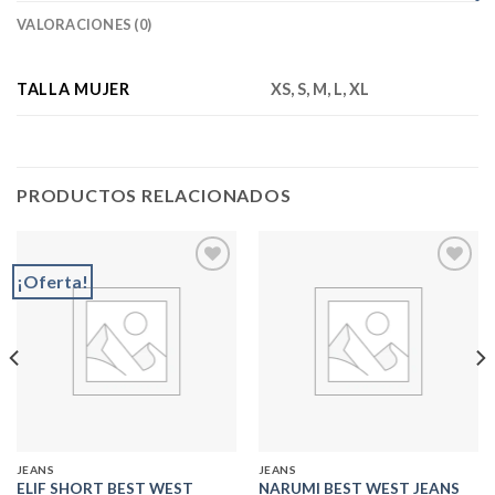
VALORACIONES (0)
TALLA MUJER
XS, S, M, L, XL
PRODUCTOS RELACIONADOS
¡Oferta!
Add to
Add to
wishlist
wishlist
JEANS
JEANS
ELIF SHORT BEST WEST
NARUMI BEST WEST JEANS