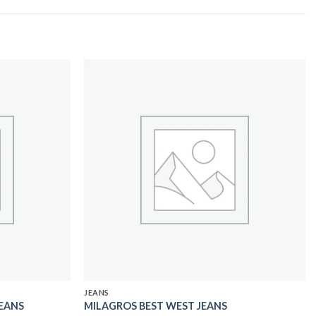
Add to
Add to
wishlist
wishlist
JEANS
JEANS
MILAGROS BEST WEST JEANS