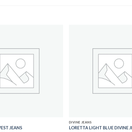
Add to
wishlist
DIVINE JEANS
WEST JEANS
LORETTA LIGHT BLUE DIVINE 