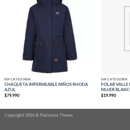
Add to
wishlist
SIN CATEGORÍA
SIN CATEGORÍA
CHAQUETA IMPERMEABLE NIÑOS RHODA
POLAR VALLE 
AZUL
MUJER BLANC
$
79.990
$
19.990
Copyright 2026 ©
Flatsome Theme