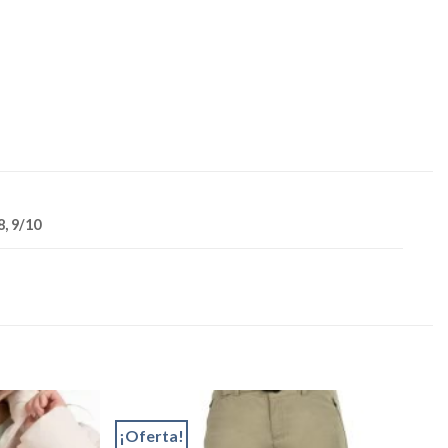
8, 9/10
¡Oferta!