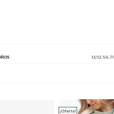
NIÑOS
11/12, 5/6, 7/
¡Oferta!