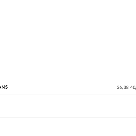
ANS
36, 38, 40