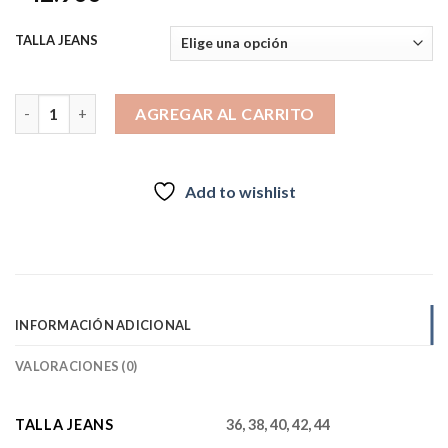
TALLA JEANS
ECOCUERO FLARE DIVINE JEANS cantidad
AGREGAR AL CARRITO
Add to wishlist
INFORMACIÓN ADICIONAL
VALORACIONES (0)
TALLA JEANS
36, 38, 40, 42, 44