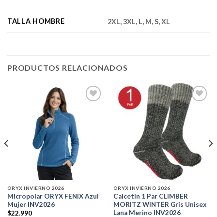
TALLA HOMBRE
2XL, 3XL, L, M, S, XL
PRODUCTOS RELACIONADOS
Add to
Add to
wishlist
wishlist
ORYX INVIERNO 2026
ORYX INVIERNO 2026
Micropolar ORYX FENIX Azul
Calcetin 1 Par CLIMBER
Mujer INV2026
MORITZ WINTER Gris Unisex
Lana Merino INV2026
$
22.990