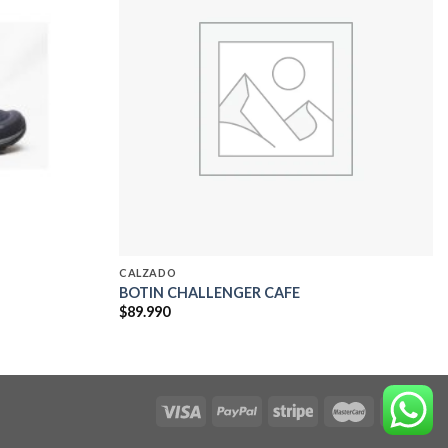
Add to
Add to
wishlist
wishlist
CALZADO
BOTIN CHALLENGER CAFE
$
89.990