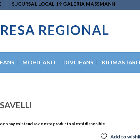
E
SUCURSAL LOCAL 19 GALERIA MASSMANN
RESA REGIONAL
JEANS
MOHICANO
DIVI JEANS
KILIMANJAR
 SAVELLI
 no hay existencias de este producto ni está disponible.
Add to wishl