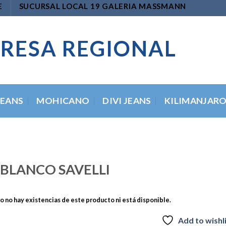
E
SUCURSAL LOCAL 19 GALERIA MASSMANN
RESA REGIONAL
JEANS
MOHICANO
DIVI JEANS
KILIMANJAR
3 BLANCO SAVELLI
 no hay existencias de este producto ni está disponible.
Add to wishl